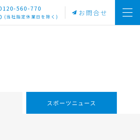
20-560-770
お問合せ
0
(当社指定休業日を除く)
スポーツ
ニュース