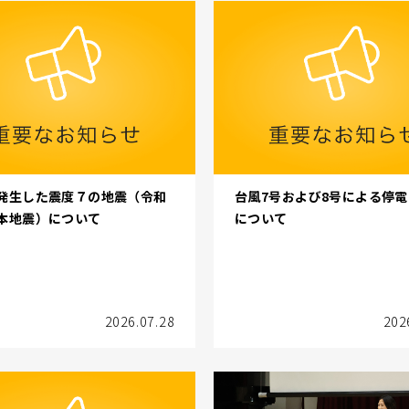
発生した震度７の地震（令和
台風7号および8号による停
本地震）について
について
2026.07.28
202