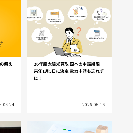
電の備え
26年度太陽光買取 国への申請期限
来年1月5日に決定 電力申請も忘れず
に！
6.06.24
2026.06.16