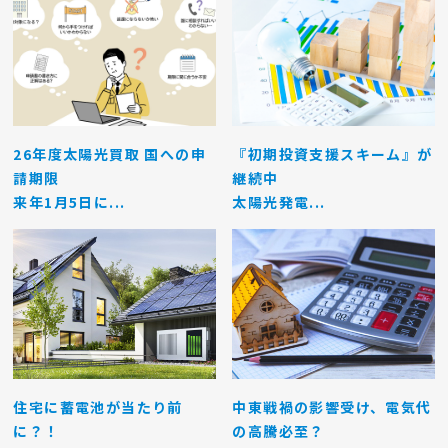
26年度太陽光買取 国への申
『初期投資支援スキーム』が
請期限
継続中
来年1月5日に...
太陽光発電...
住宅に蓄電池が当たり前
中東戦禍の影響受け、電気代
に？！
の高騰必至？