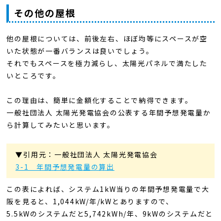
その他の屋根
他の屋根については、前後左右、ほぼ均等にスペースが空
いた状態が一番バランスは良いでしょう。
それでもスペースを極力減らし、太陽光パネルで満たした
いところです。
この理由は、簡単に金額化することで納得できます。
一般社団法人 太陽光発電協会の公表する年間予想発電量か
ら計算してみたいと思います。
▼引用元：一般社団法人 太陽光発電協会
3-1 年間予想発電量の算出
この表によれば、システム1kW当りの年間予想発電量で大
阪を見ると、1,044kW/年/kWとありますので、
5.5kWのシステムだと5,742kWh/年、9kWのシステムだと