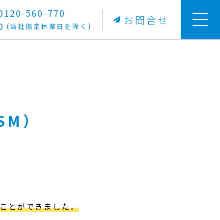
20-560-770
お問合せ
0
(当社指定休業日を除く)
SM）
ことができました。