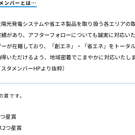
メンバーとは…
太陽光発電システムや省エネ製品を取り扱う各エリアの
実績があり、アフターフォローについても誠実に対応い
ザーが在籍しており、「創エネ」・「省エネ」をトータ
納得いただけるよう、地域密着でこまやかに対応いたし
スタメンバーHPより抜粋）
の賞です。
2つ星賞
ス2つ星賞