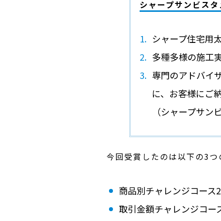
シャープサンビスタ
シャープ住宅用
多種多様の施工
専門のアドバイ
に、お客様にご
（シャープサンビ
今回受賞したのは以下の3つ
商品別チャレンジコース
取引金額チャレンジコー