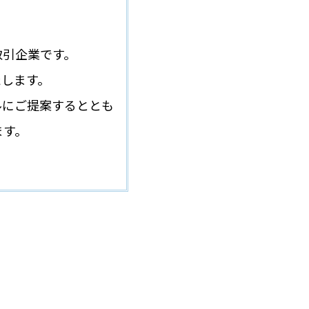
取引企業です。
たします。
ルにご提案するととも
ます。