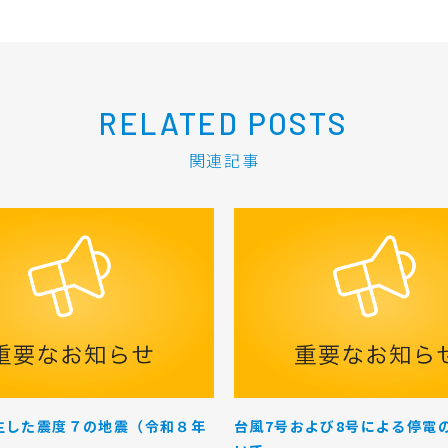
RELATED POSTS
関連記事
生した震度７の地震（令和８年
台風7号および8号による停電