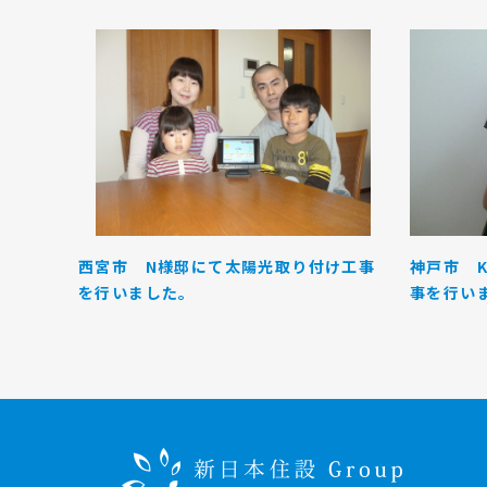
西宮市 N様邸にて太陽光取り付け工事
神戸市 
を行いました。
事を行いま