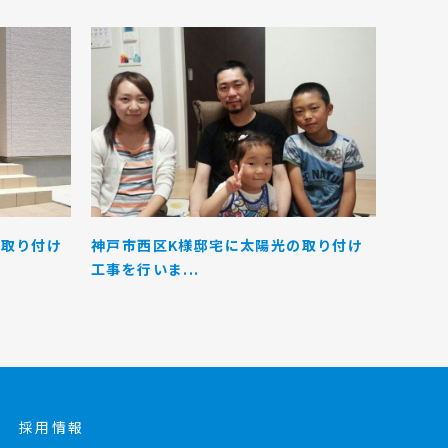
光取り付け
神戸市西区K様邸宅に太陽光の取り付け
工事を行いま...
採用情報