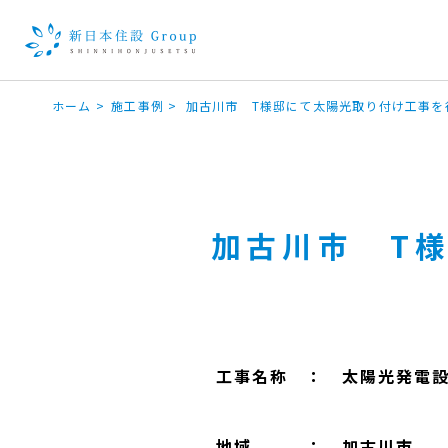
ホーム
>
施工事例
>
加古川市 T様邸にて太陽光取り付け工事を
加古川市 T
工事名称 ： 太陽光発電
地域 ： 加古川市