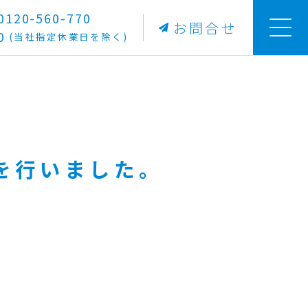
20-560-770
お問合せ
0
(当社指定休業日を除く)
を行いました。