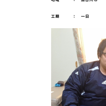
工期 ： 一日