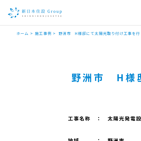
ホーム
>
施工事例
>
野洲市 H様邸にて太陽光取り付け工事を行
野洲市 H様
工事名称 ： 太陽光発電
地域 ： 野洲市