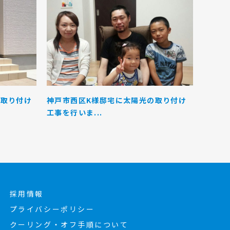
光取り付け
神戸市西区K様邸宅に太陽光の取り付け
工事を行いま...
採用情報
プライバシーポリシー
クーリング・オフ手順について