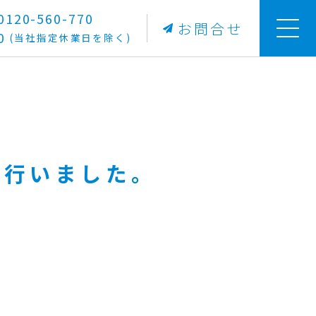
20-560-770
お問合せ
0
(当社指定休業日を除く)
を行いました。