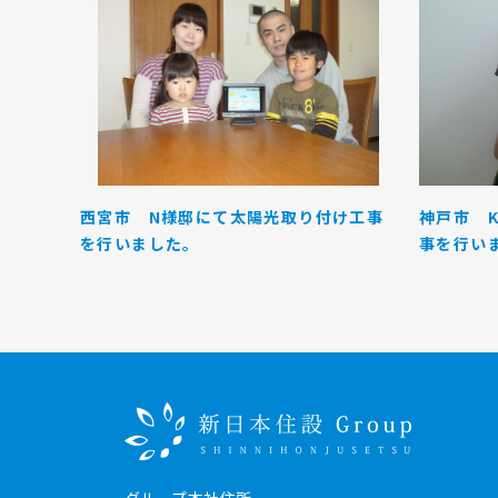
西宮市 N様邸にて太陽光取り付け工事
神戸市 
を行いました。
事を行いま