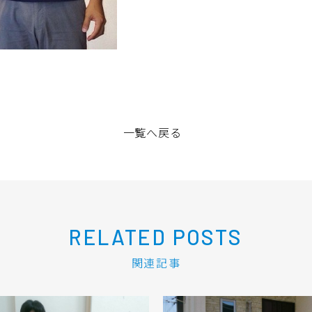
一覧へ戻る
RELATED POSTS
関連記事