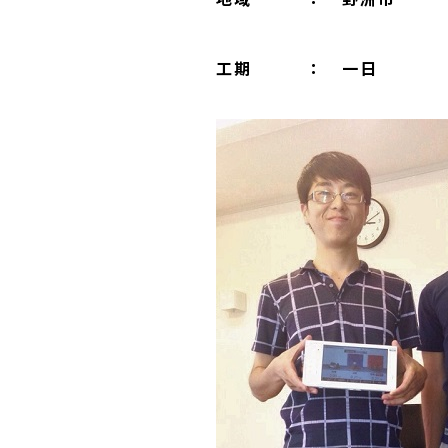
工期 ： 一日