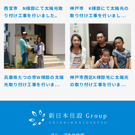
西宮市 N様邸にて太陽光取
神戸市 K様邸にて太陽光の
り付け工事を行いました。
取り付け工事を行いまし...
兵庫県たつの市W様邸の太陽
神戸市西区K様邸宅に太陽光
光取り付け工事を行いま...
の取り付け工事を行いま...
グループ本社住所