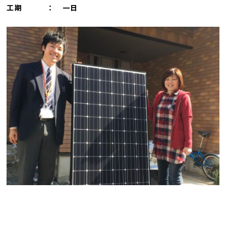
工期 ： 一日