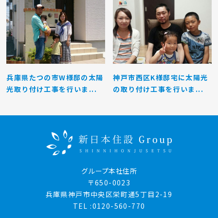
兵庫県たつの市W様邸の太陽
神戸市西区K様邸宅に太陽光
光取り付け工事を行いま...
の取り付け工事を行いま...
グループ本社住所
〒650-0023
兵庫県神戸市中央区栄町通5丁目2-19
TEL :0120-560-770