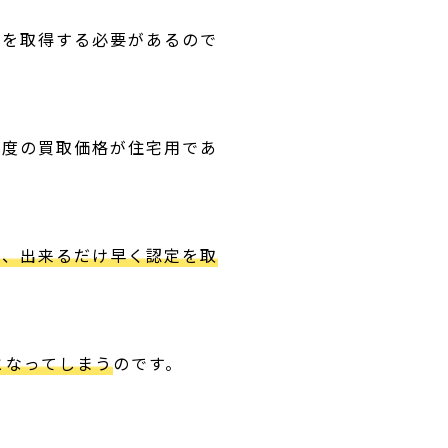
定を取得する必要があるので
年度の買取価格が住宅用であ
は、出来るだけ早く認定を取
となってしまう
のです。