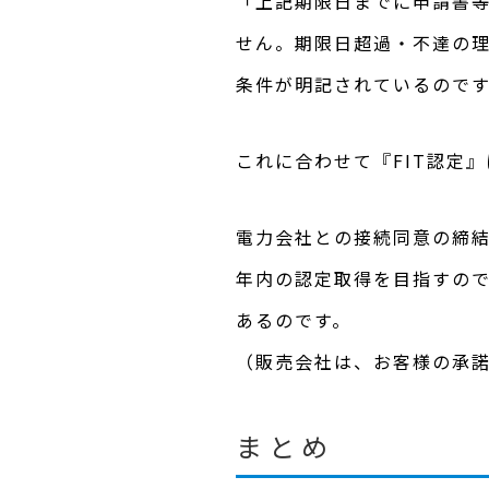
「上記期限日までに申請書
せん。期限日超過・不達の
条件が明記されているので
これに合わせて『FIT認定
電力会社との接続同意の締
年内の認定取得を目指すの
あるのです。
（販売会社は、お客様の承
まとめ