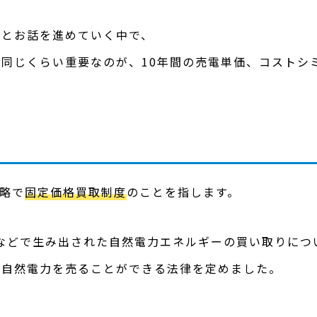
」とお話を進めていく中で、
同じくらい重要なのが、10年間の売電単価、コストシ
fの略で
固定価格買取制度
のことを指します。
光などで生み出された自然電力エネルギーの買い取りに
の自然電力を売ることができる法律を定めました。