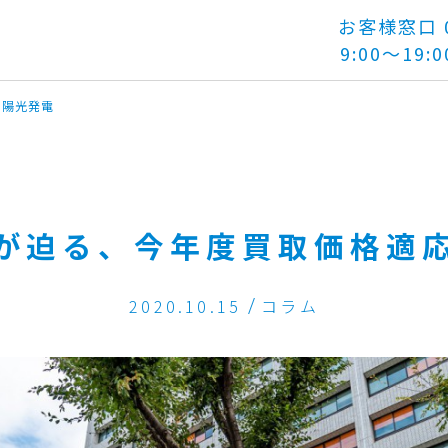
お客様窓口 01
9:00～19:0
太陽光発電
が迫る、今年度買取価格適
2020.10.15
コラム