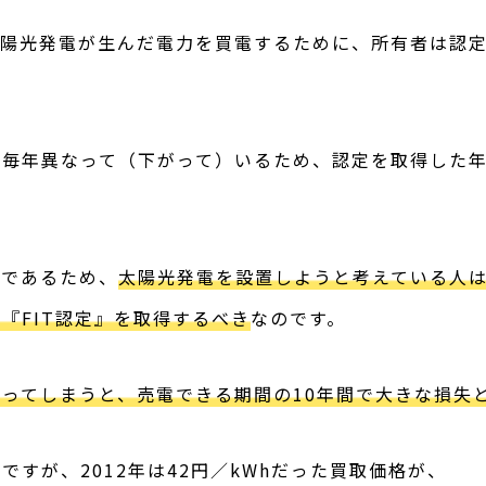
太陽光発電が生んだ電力を買電するために、所有者は認
り毎年異なって（下がって）いるため、認定を取得した
格であるため、
太陽光発電を設置しようと考えている人
『FIT認定』を取得するべき
なのです。
ってしまうと、売電できる期間の10年間で大きな損失
すが、2012年は42円／kWhだった買取価格が、