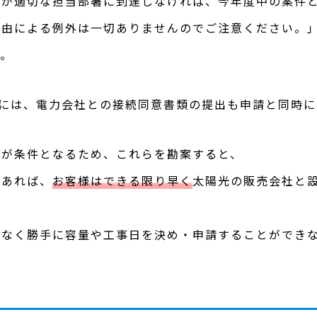
等が適切な担当部署に到達しなければ、今年度中の案件
理由による例外は一切ありませんのでご注意ください。
す。
』には、電力会社との接続同意書類の提出も申請と同時
結が条件となるため、これらを勘案すると、
であれば、
お客様はできる限り早く
太陽光の販売会社と
諾なく勝手に容量や工事日を決め・申請することができ