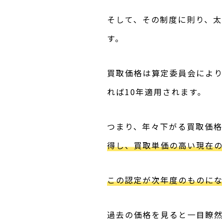
そして、その制度に則り、
す。
買取価格は算定委員会によ
れば10年適用されます。
つまり、年々下がる買取価
得し、買取単価の高い現在の
この認定が次年度のものにな
過去の価格を見ると一目瞭然で