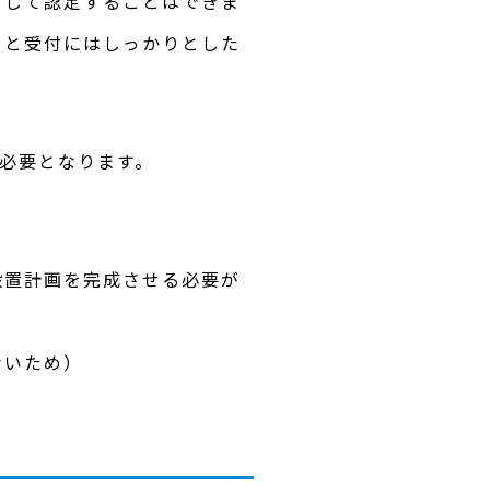
として認定することはできま
」と受付にはしっかりとした
に必要となります。
設置計画を完成させる必要が
ないため）