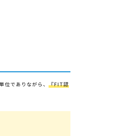
度単位でありながら、
『FIT認