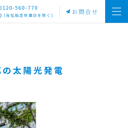
20-560-770
お問合せ
0
(当社指定休業日を除く)
応の太陽光発電