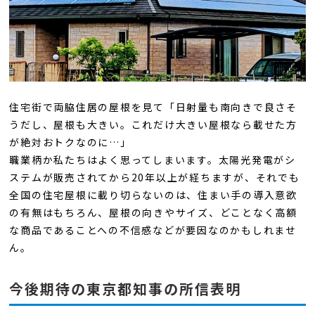
住宅街で両脇住居の屋根を見て「日射量も南向きで良さそ
うだし、屋根も大きい。これだけ大きい屋根なら載せた方
が絶対おトクなのに…」
職業柄か私たちはよく思ってしまいます。太陽光発電がシ
ステムが販売されてから20年以上が経ちますが、それでも
全国の住宅屋根に載り切らないのは、住まい手の導入意欲
の有無はもちろん、屋根の向きやサイズ、どことなく高額
な商品であることへの不信感などが要因なのかもしれませ
ん。
今後期待の東京都知事の所信表明