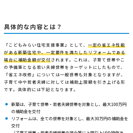
具体的な内容とは？
『こどもみらい住宅支援事業』として、
一定の省エネ性能
がある新築住宅や、一定要件を満たしたリフォームである
場合に補助金額が交付
されます。これは、子育て世帯やこ
の予備軍となる若い夫婦世帯をターゲットにしたもので、
『省エネ改修』については一般世帯も対象となりますが、
子育て中や若者夫婦に対しては補助上限額を引き上げる形
です。具体的には下記となります。
新築は、子育て世帯・若者夫婦世帯を対象とし、最大100万円
の補助金を交付
リフォームは、全ての世帯を対象とし、最大30万円の補助金を
交付
（子育て世帯・若者夫婦世帯の場合等に上限引上げの特例あ