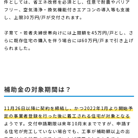
件としては、省エネ改修を必須とし、任意で耐震やバリア
フリー、空気清浄・換気機能付きエアコンの導入等も支援
し、上限30万円/戸が交付されます。
子育て・若者夫婦世帯向けには上限額を45万円/戸とし、さ
らに既存住宅の購入を伴う場合には60万円/戸まで引き上げ
られました。
補助金の対象期間は？
11月26日以降に契約を締結し、かつ2022年1月より開始予
定の事業者登録を行った後に着工される住宅が対象となる
ようです。交付申請期限は来年10月末までですが、申請す
る住宅が完工していない場合でも、工事が補助額以上の出