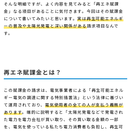
そんな明細ですが、よく内容を見てみると「再エネ賦課
金」なる項目があることに気付きます。今回はその賦課金
について書いてみたいと思います。
実は再生可能エネルギ
ーの普及や太陽光発電と深い関係がある
請求項目なんで
す。
再エネ賦課金とは？
この賦課金の請求は、電気事業者による「再生可能エネル
ギー電気の調達に関する特別措置法」という法律に基づい
て運用されており、
電気使用者の全ての人が支払う義務が
あります
。端的に説明すると「太陽光発電などで発電され
た電力を電力会社が買い取り、その買い取る金額の一部
を、電気を使っている私たち電力消費者も負担し、再生可