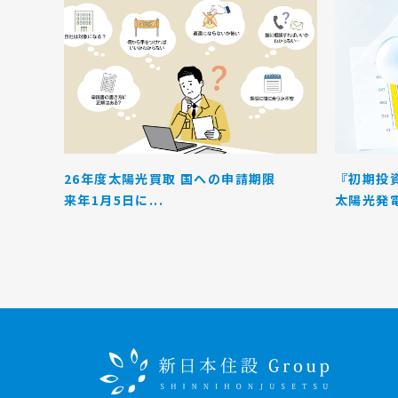
26年度太陽光買取 国への申請期限
『初期投
来年1月5日に...
太陽光発電.