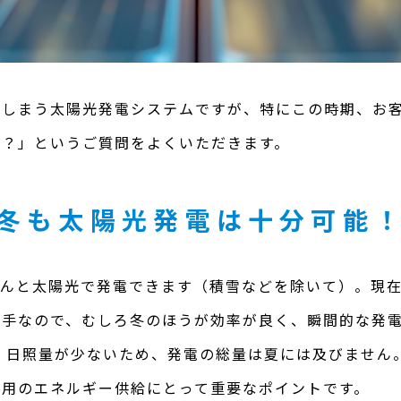
てしまう太陽光発電システムですが、特にこの時期、お
は？」というご質問をよくいただきます。
冬も太陽光発電は十分可能
ゃんと太陽光で発電できます（積雪などを除いて）。現
苦手なので、むしろ冬のほうが効率が良く、瞬間的な発
– 日照量が少ないため、発電の総量は夏には及びません
家用のエネルギー供給にとって重要なポイントです。