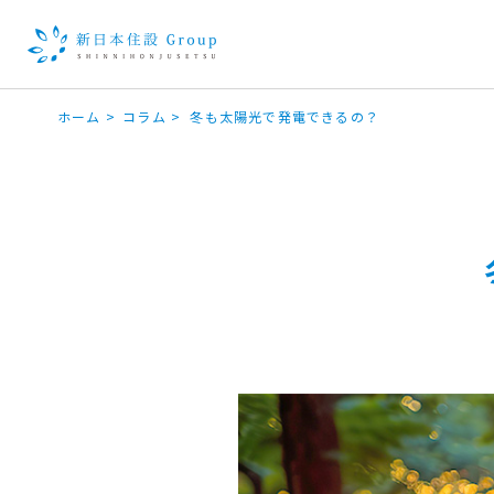
ホーム
>
コラム
>
冬も太陽光で発電できるの？