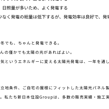
、日照量が多いため、よく発電する
少なく発電の総量は低下するが、発電効率は良好で、発
い冬でも、ちゃんと発電できる。
ほんの僅かでも太陽の光があればよい。
電気というエネルギーに変える太陽光発電は、一年を通
や立地条件、ご自宅の屋根にフィットした太陽光パネル
。私たち新日本住設Groupは、多数の販売実績・施工