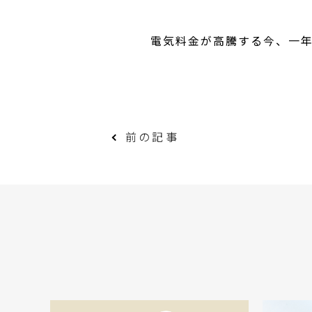
電気料金が高騰する今、一
前の記事