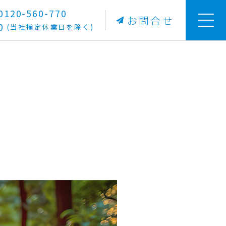
20-560-770
お問合せ
0
(当社指定休業日を除く)
？