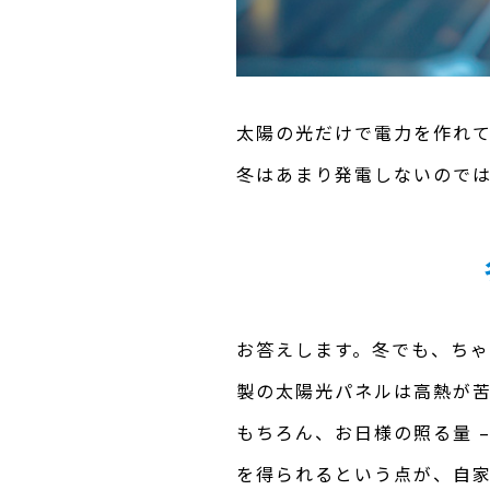
太陽の光だけで電力を作れ
冬はあまり発電しないので
お答えします。冬でも、ち
製の太陽光パネルは高熱が
もちろん、お日様の照る量 
を得られるという点が、自