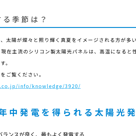
する季節は？
は、太陽が燦々と照り輝く真夏をイメージされる方が多
。現在主流のシリコン製太陽光パネルは、高温になると
ます。
事をご覧ください。
su.co.jp/info/knowledge/3920/
年中発電を得られる太陽光
バランスが良く、最もよく発電する