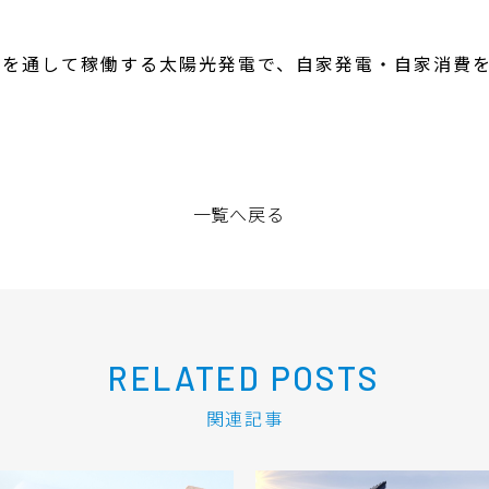
年を通して稼働する太陽光発電で、自家発電・自家消費
一覧へ戻る
RELATED POSTS
関連記事