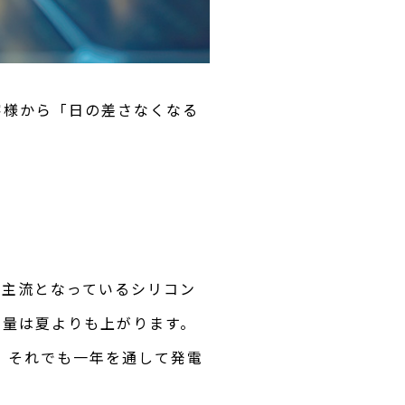
客様から「日の差さなくなる
！
在主流となっているシリコン
電量は夏よりも上がります。
。それでも一年を通して発電