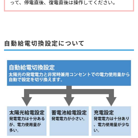
って、停電直後、復電直後は操作してください。
自動給電切換設定について