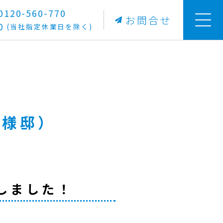
20-560-770
お問合せ
0
(当社指定休業日を除く)
U様邸）
しました！