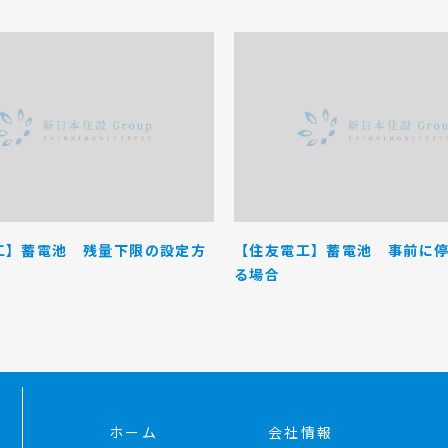
工】蓄電池 残量下限の設定方
【住友電工】蓄電池 事前に
る場合
ホーム
会社情報