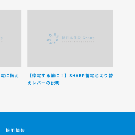
停電に備え
【停電する前に！】SHARP蓄電池切り替
えレバーの説明
採用情報