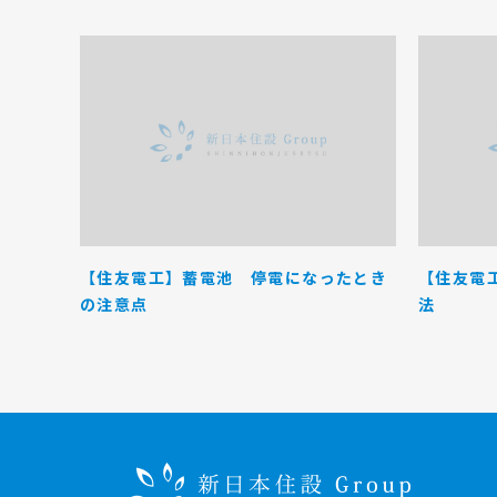
【住友電工】蓄電池 停電になったとき
【住友電
の注意点
法